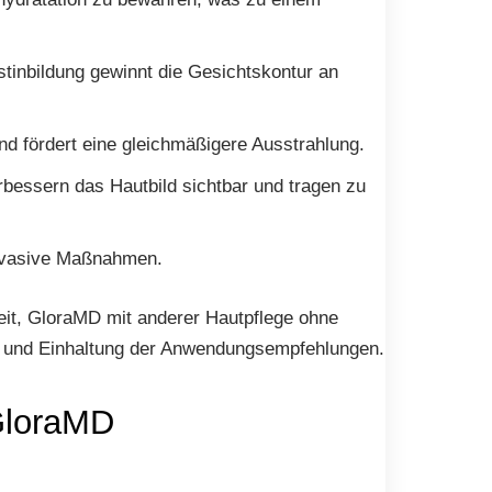
tinbildung gewinnt die Gesichtskontur an
nd fördert eine gleichmäßigere Ausstrahlung.
rbessern das Hautbild sichtbar und tragen zu
invasive Maßnahmen.
keit, GloraMD mit anderer Hautpflege ohne
ren und Einhaltung der Anwendungsempfehlungen.
GloraMD