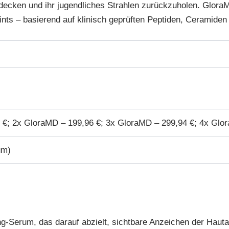
decken und ihr jugendliches Strahlen zurückzuholen. GloraM
ints – basierend auf klinisch geprüften Peptiden, Ceramiden
 €; 2x GloraMD – 199,96 €; 3x GloraMD – 299,94 €; 4x Glo
um)
g-Serum, das darauf abzielt, sichtbare Anzeichen der Hautal