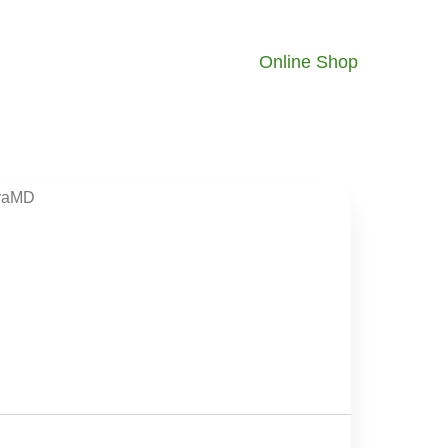
Online Shop
oraMD