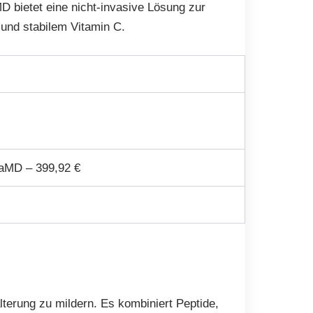
D bietet eine nicht-invasive Lösung zur
 und stabilem Vitamin C.
raMD – 399,92 €
terung zu mildern. Es kombiniert Peptide,