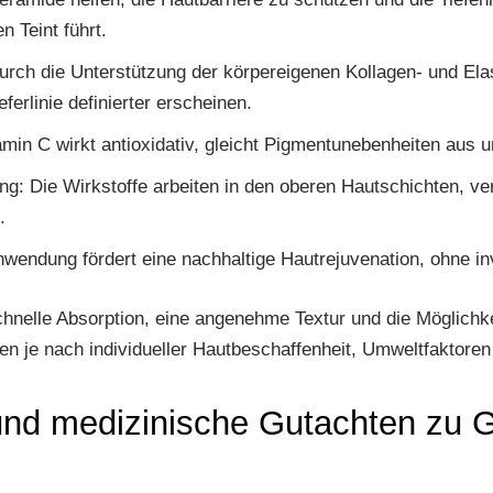
 Teint führt.
rch die Unterstützung der körpereigenen Kollagen- und Elas
erlinie definierter erscheinen.
amin C wirkt antioxidativ, gleicht Pigmentunebenheiten aus u
g: Die Wirkstoffe arbeiten in den oberen Hautschichten, ve
.
nwendung fördert eine nachhaltige Hautrejuvenation, ohne 
schnelle Absorption, eine angenehme Textur und die Möglich
ren je nach individueller Hautbeschaffenheit, Umweltfakto
d medizinische Gutachten zu 