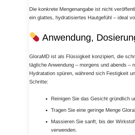
Die konkrete Mengenangabe ist nicht veröffentli
ein glattes, hydratisiertes Hautgefühl – ideal
Anwendung, Dosierun
GloraMD ist als Flüssigkeit konzipiert, die sch
tägliche Anwendung – morgens und abends – na
Hydratation spüren, während sich Festigkeit un
Schritte:
Reinigen Sie das Gesicht gründlich u
Tragen Sie eine geringe Menge Glora
Massieren Sie sanft, bis der Wirksto
verwenden.