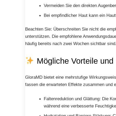
Vermeiden Sie den direkten Augenber
Bei empfindlicher Haut kann ein Hautt
Beachten Sie: Überschreiten Sie nicht die emp
unterstützen. Die empfohlene Anwendungsdauer
häufig bereits nach zwei Wochen sichtbar sind.
Mögliche Vorteile und
GloraMD bietet eine mehrstufige Wirkungsweise
fassen die erwarteten Effekte zusammen und erl
Faltenreduktion und Glättung: Die Kom
während eine verbesserte Feuchtigkei
Hydratation und Barriere-Stärkung: C