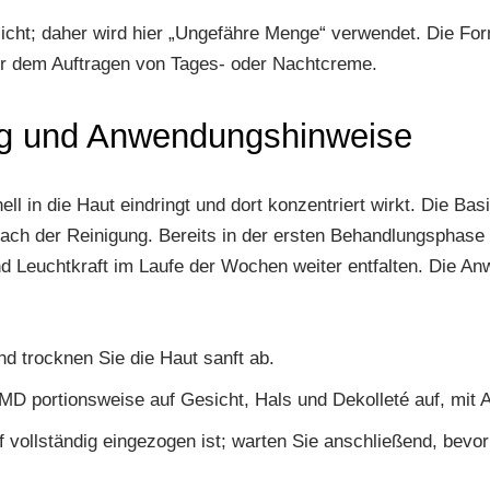
cht; daher wird hier „Ungefähre Menge“ verwendet. Die Formel
 vor dem Auftragen von Tages- oder Nachtcreme.
g und Anwendungshinweise
nell in die Haut eindringt und dort konzentriert wirkt. Die B
ch der Reinigung. Bereits in der ersten Behandlungsphase 
d Leuchtkraft im Laufe der Wochen weiter entfalten. Die An
nd trocknen Sie die Haut sanft ab.
MD portionsweise auf Gesicht, Hals und Dekolleté auf, mit
ff vollständig eingezogen ist; warten Sie anschließend, bev