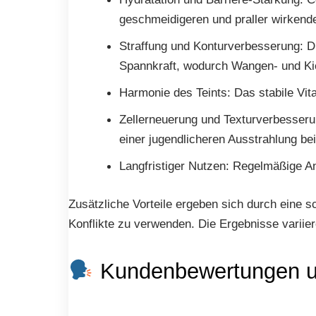
geschmeidigeren und praller wirkenden
Straffung und Konturverbesserung: Du
Spannkraft, wodurch Wangen- und Kief
Harmonie des Teints: Das stabile Vit
Zellerneuerung und Texturverbesserun
einer jugendlicheren Ausstrahlung bei
Langfristiger Nutzen: Regelmäßige A
Zusätzliche Vorteile ergeben sich durch eine 
Konflikte zu verwenden. Die Ergebnisse variie
Kundenbewertungen un