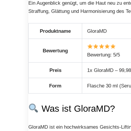
Ein Augenblick genügt, um die Haut neu zu ent
Straffung, Glättung und Harmonisierung des Te
Produktname
GloraMD
Bewertung
Bewertung: 5/5
Preis
1x GloraMD – 99,98
Form
Flasche 30 ml (Ser
Was ist GloraMD?
GloraMD ist ein hochwirksames Gesichts-Liftin