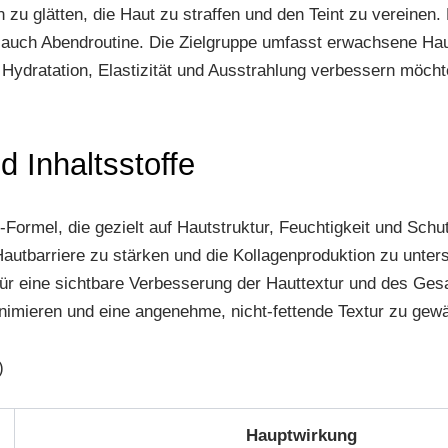
zu glätten, die Haut zu straffen und den Teint zu vereinen. 
s auch Abendroutine. Die Zielgruppe umfasst erwachsene Haut,
 Hydratation, Elastizität und Ausstrahlung verbessern möcht
Inhaltsstoffe
-Formel, die gezielt auf Hautstruktur, Feuchtigkeit und Schut
 Hautbarriere zu stärken und die Kollagenproduktion zu unte
 für eine sichtbare Verbesserung der Hauttextur und des G
inimieren und eine angenehme, nicht-fettende Textur zu gewä
)
Hauptwirkung