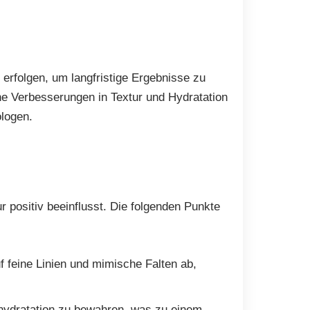
erfolgen, um langfristige Ergebnisse zu
e Verbesserungen in Textur und Hydratation
ologen.
 positiv beeinflusst. Die folgenden Punkte
uf feine Linien und mimische Falten ab,
nhydratation zu bewahren, was zu einem