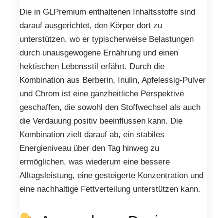
Die in GLPremium enthaltenen Inhaltsstoffe sind
darauf ausgerichtet, den Körper dort zu
unterstützen, wo er typischerweise Belastungen
durch unausgewogene Ernährung und einen
hektischen Lebensstil erfährt. Durch die
Kombination aus Berberin, Inulin, Apfelessig-Pulver
und Chrom ist eine ganzheitliche Perspektive
geschaffen, die sowohl den Stoffwechsel als auch
die Verdauung positiv beeinflussen kann. Die
Kombination zielt darauf ab, ein stabiles
Energieniveau über den Tag hinweg zu
ermöglichen, was wiederum eine bessere
Alltagsleistung, eine gesteigerte Konzentration und
eine nachhaltige Fettverteilung unterstützen kann.