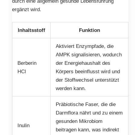
durch eine allgemein gesunde Lebensführung
ergänzt wird.
Inhaltsstoff
Funktion
Aktiviert Enzympfade, die
AMPK signalisieren, wodurch
Berberin
der Energiehaushalt des
HCl
Körpers beeinflusst wird und
der Stoffwechsel unterstützt
werden kann.
Präbiotische Faser, die die
Darmflora nährt und zu einem
gesunden Mikrobiom
Inulin
beitragen kann, was indirekt